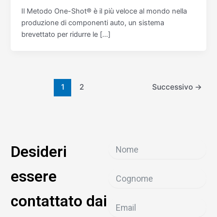
Il Metodo One-Shot® è il più veloce al mondo nella
produzione di componenti auto, un sistema
brevettato per ridurre le […]
1
2
Successivo
→
Desideri
essere
contattato dai