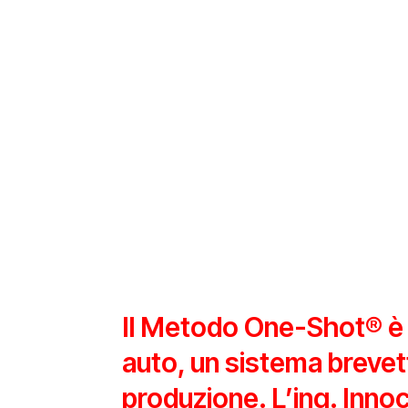
Il Metodo One-Shot® è i
auto, un sistema brevetta
produzione. L’ing. Inno