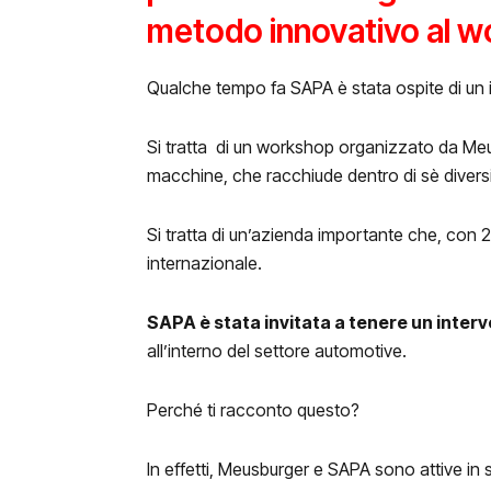
metodo innovativo al 
Qualche tempo fa SAPA è stata ospite di un 
Si tratta di un workshop organizzato da Meusbu
macchine, che racchiude dentro di sè divers
Si tratta di un’azienda importante che, con 29
internazionale.
SAPA è stata invitata a tenere un inter
all’interno del settore automotive.
Perché ti racconto questo?
In effetti, Meusburger e SAPA sono attive in se