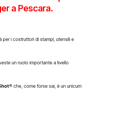
er a Pescara.
er i costruttori di stampi, utensili e
veste un ruolo importante a livello
-Shot®
che, come forse sai, è un unicum