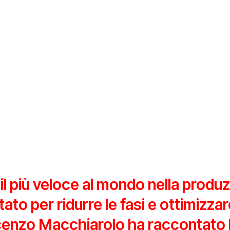
l più veloce al mondo nella produ
to per ridurre le fasi e ottimizzare
cenzo Macchiarolo ha raccontato l