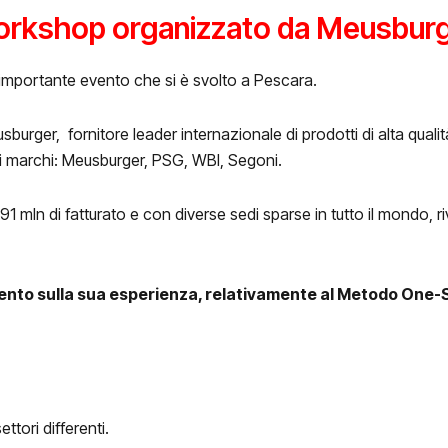
workshop organizzato da Meusburg
importante evento che si è svolto a Pescara.
rger, fornitore leader internazionale di prodotti di alta qualità p
i marchi: Meusburger, PSG, WBI, Segoni.
1 mln di fatturato e con diverse sedi sparse in tutto il mondo, ri
vento sulla sua esperienza, relativamente al Metodo One
ttori differenti.