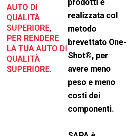
prodotti è
AUTO DI
realizzata col
QUALITÀ
SUPERIORE,
metodo
PER RENDERE
brevettato One-
LA TUA AUTO DI
Shot®, per
QUALITÀ
avere meno
SUPERIORE.
peso e meno
costi dei
componenti.
SAPA è