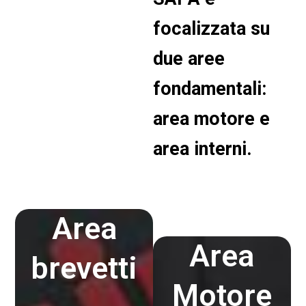
focalizzata su
due aree
fondamentali:
area motore e
area interni.
Area
Area
brevetti
Motore