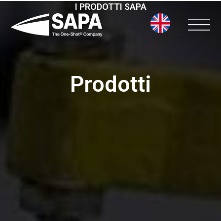
Vai
I PRODOTTI SAPA
al
contenuto
Prodotti