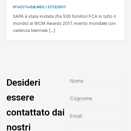
hTUCCTvrEdLMEG
/
27/12/2017
SAPA è stata invitata (fra 500 fornitori FCA in tutto il
mondo) ai WCM Awards 2017, evento mondiale con
cadenza biennale […]
Desideri
essere
contattato dai
nostri