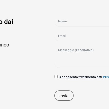
o dai
ianco
Acconsento trattamento dati
Pri
Invia