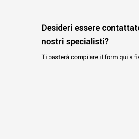
Desideri essere contattat
nostri specialisti?
Ti basterà compilare il form qui a f