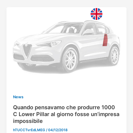
Vai
al
contenuto
News
Quando pensavamo che produrre 1000
C Lower Pillar al giorno fosse un’impresa
impossibile
hTUCCTvrEdLMEG
/
04/12/2018