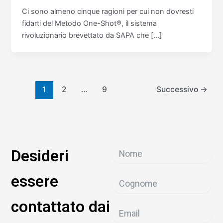
Ci sono almeno cinque ragioni per cui non dovresti
fidarti del Metodo One-Shot®, il sistema
rivoluzionario brevettato da SAPA che […]
1
2
…
9
Successivo
→
Desideri
essere
contattato dai