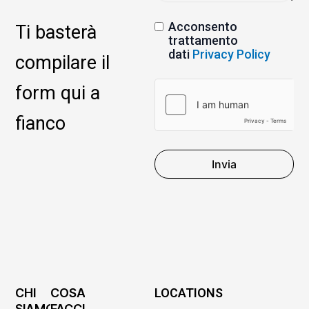
Acconsento
Ti basterà
trattamento
dati
Privacy Policy
compilare il
form qui a
fianco
Invia
CHI
COSA
LOCATIONS
SIAMO
FACCIAMO