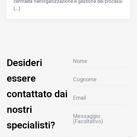
centralità nell’organizzazione e gestione dei processi
[…]
Desideri
essere
contattato dai
nostri
specialisti?