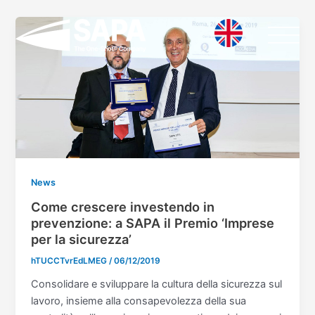
Vai
al
contenuto
News
Come crescere investendo in
prevenzione: a SAPA il Premio ‘Imprese
per la sicurezza’
hTUCCTvrEdLMEG
/
06/12/2019
Consolidare e sviluppare la cultura della sicurezza sul
lavoro, insieme alla consapevolezza della sua