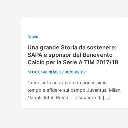
Vai
al
contenuto
News
Una grande Storia da sostenere:
SAPA è sponsor del Benevento
Calcio per la Serie A TIM 2017/18
hTUCCTvrEdLMEG
/
30/08/2017
Come si fa ad arrivare in pochissimo
tempo a sfidare sul campo Juventus, Milan,
Napoli, Inter, Roma… le squadre di […]