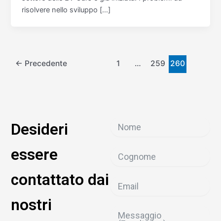
risolvere nello sviluppo […]
←
Precedente
1
…
259
260
Desideri
essere
contattato dai
nostri