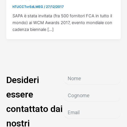
hTUCCTvrEdLMEG
/
27/12/2017
SAPA è stata invitata (fra 500 fornitori FCA in tutto il
mondo) ai WCM Awards 2017, evento mondiale con
cadenza biennale […]
Desideri
essere
contattato dai
nostri