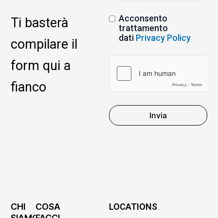
Acconsento
Ti basterà
trattamento
dati
Privacy Policy
compilare il
form qui a
fianco
Invia
CHI
COSA
LOCATIONS
SIAMO
FACCIAMO