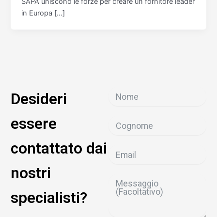
SAPA uniscono le forze per creare un fornitore leader
in Europa […]
Desideri
essere
contattato dai
nostri
specialisti?