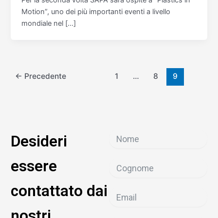
Motion”, uno dei più importanti eventi a livello
mondiale nel […]
←
Precedente
1
…
8
9
Desideri
essere
contattato dai
nostri