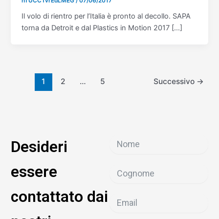
hTUCCTvrEdLMEG
/
07/06/2017
Il volo di rientro per l’Italia è pronto al decollo. SAPA
torna da Detroit e dal Plastics in Motion 2017 […]
1
2
…
5
Successivo
→
Desideri
essere
contattato dai