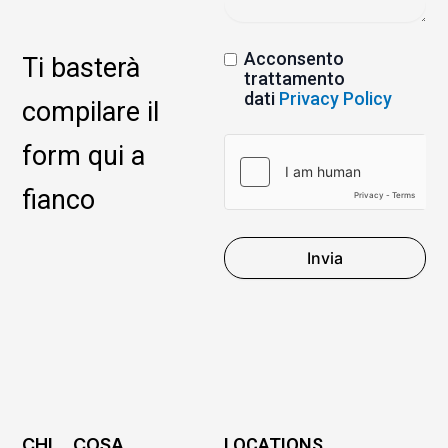
Acconsento
Ti basterà
trattamento
dati
Privacy Policy
compilare il
form qui a
fianco
Invia
CHI
COSA
LOCATIONS