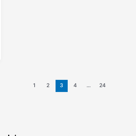
1
2
3
4
…
24