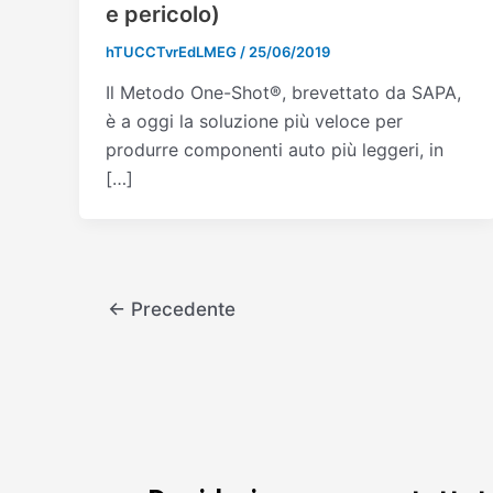
e pericolo)
hTUCCTvrEdLMEG
/
25/06/2019
Il Metodo One-Shot®, brevettato da SAPA,
è a oggi la soluzione più veloce per
produrre componenti auto più leggeri, in
[…]
←
Precedente