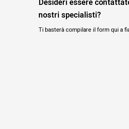
Desideri essere contattat
nostri specialisti?
Ti basterà compilare il form qui a f