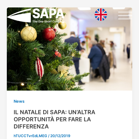
Vai
al
contenuto
News
IL NATALE DI SAPA: UN’ALTRA
OPPORTUNITÀ PER FARE LA
DIFFERENZA
hTUCCTvrEdLMEG
/
20/12/2019