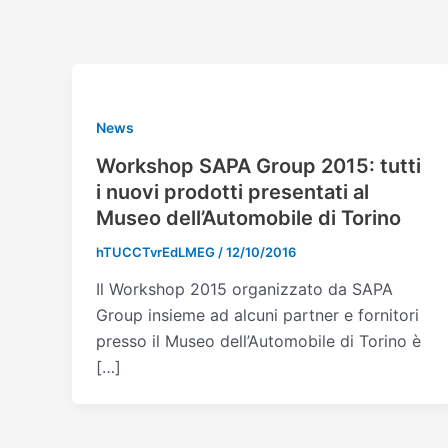
Vai
Paginazione
al
articoli
contenuto
News
Workshop SAPA Group 2015: tutti
i nuovi prodotti presentati al
Museo dell’Automobile di Torino
hTUCCTvrEdLMEG
/
12/10/2016
Il Workshop 2015 organizzato da SAPA
Group insieme ad alcuni partner e fornitori
presso il Museo dell’Automobile di Torino è
[…]