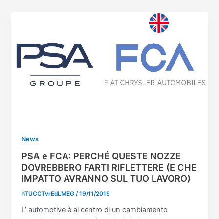
Vai
al
contenuto
News
PSA e FCA: PERCHÉ QUESTE NOZZE
DOVREBBERO FARTI RIFLETTERE (E CHE
IMPATTO AVRANNO SUL TUO LAVORO)
hTUCCTvrEdLMEG
/
19/11/2019
L’ automotive è al centro di un cambiamento