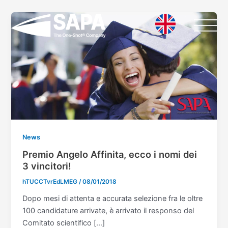
Vai
al
contenuto
News
Premio Angelo Affinita, ecco i nomi dei
3 vincitori!
hTUCCTvrEdLMEG
/
08/01/2018
Dopo mesi di attenta e accurata selezione fra le oltre
100 candidature arrivate, è arrivato il responso del
Comitato scientifico […]