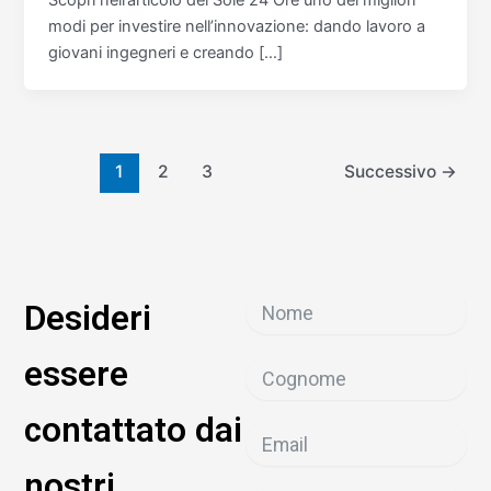
modi per investire nell’innovazione: dando lavoro a
giovani ingegneri e creando […]
1
2
3
Successivo
→
Desideri
essere
contattato dai
nostri