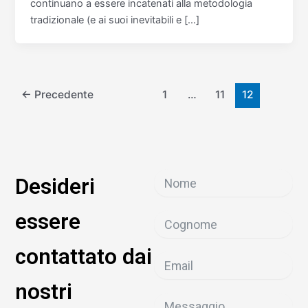
continuano a essere incatenati alla metodologia
tradizionale (e ai suoi inevitabili e […]
←
Precedente
1
…
11
12
Desideri
essere
contattato dai
nostri