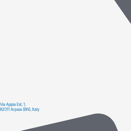
Via Appia Est, 1,
82011 Arpaia (BN), Italy