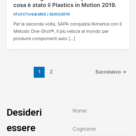
cosa è stato il Plastics in Motion 2019.
hTUCCTvrEdLMEG
/
26/03/2019
Per la seconda volta, SAPA conquista l’America con il
Metodo One-Shot®, il più veloce al mondo per
produrre componenti auto […]
1
2
Successivo
→
Desideri
essere