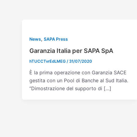
Vai
al
contenuto
,
News
SAPA Press
Garanzia Italia per SAPA SpA
hTUCCTvrEdLMEG
/
31/07/2020
È la prima operazione con Garanzia SACE
gestita con un Pool di Banche al Sud Italia.
“Dimostrazione del supporto di […]