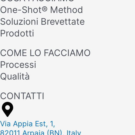
One-Shot® Method
Soluzioni Brevettate
Prodotti
COME LO FACCIAMO
Processi
Qualità
CONTATTI
Via Appia Est, 1,
82011 Arpaia (BN), Italy