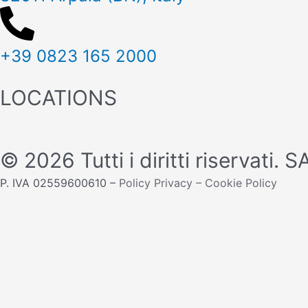
+39 0823 165 2000
LOCATIONS
© 2026 Tutti i diritti riservati. 
P. IVA 02559600610 –
Policy Privacy
–
Cookie Policy
Desideri essere contattato?