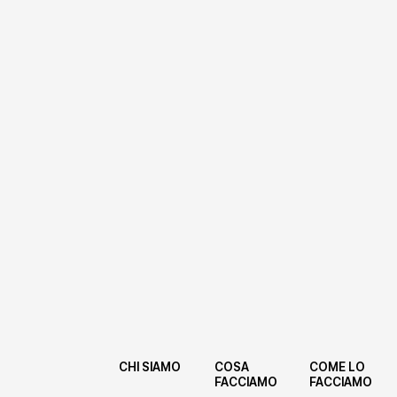
CHI SIAMO
COSA
COME LO
FACCIAMO
FACCIAMO