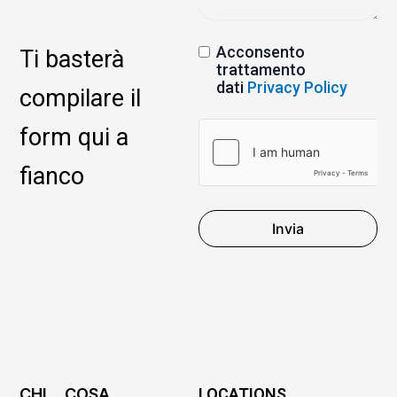
Acconsento
Ti basterà
trattamento
dati
Privacy Policy
compilare il
form qui a
fianco
Invia
CHI
COSA
LOCATIONS