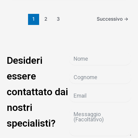
1
2
3
Successivo
→
Desideri
essere
contattato dai
nostri
specialisti?