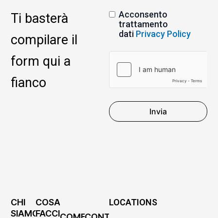
Acconsento
Ti basterà
trattamento
dati
Privacy Policy
compilare il
form qui a
fianco
Invia
CHI
COSA
LOCATIONS
SIAMO
FACCIAMO
COME
CONTATTI