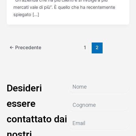
mercati vale di più”. È quello che ha recentemente
spiegato […]
←
Precedente
1
2
Desideri
essere
contattato dai
nostri