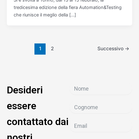
tredicesima edizione della fiera Automation&Testing
che riunisce il meglio della […]
1
2
Successivo
→
Desideri
essere
contattato dai
nostri