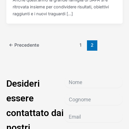
ritrovata insieme per condividere risultati, obiettivi
raggiunti e i nuovi traguardi […]
←
Precedente
1
2
Desideri
essere
contattato dai
nostri