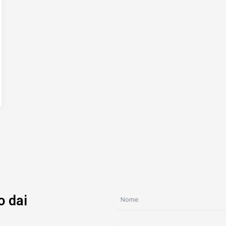
o dai