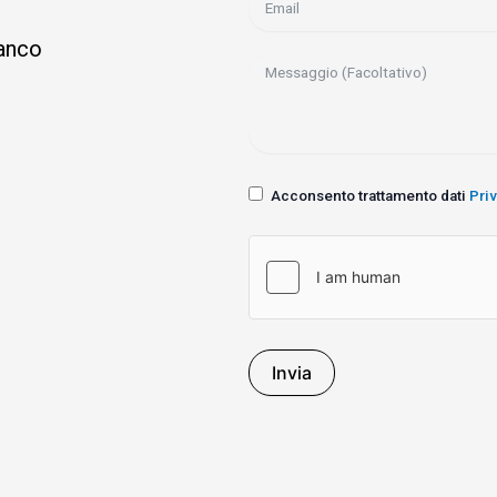
ianco
Acconsento trattamento dati
Pri
Invia