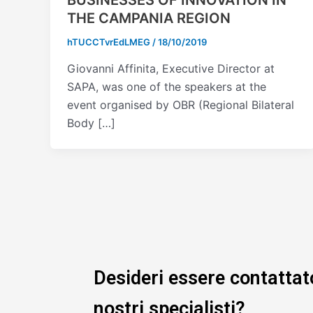
THE CAMPANIA REGION
hTUCCTvrEdLMEG
/
18/10/2019
Giovanni Affinita, Executive Director at
SAPA, was one of the speakers at the
event organised by OBR (Regional Bilateral
Body […]
Desideri essere contattat
nostri specialisti?