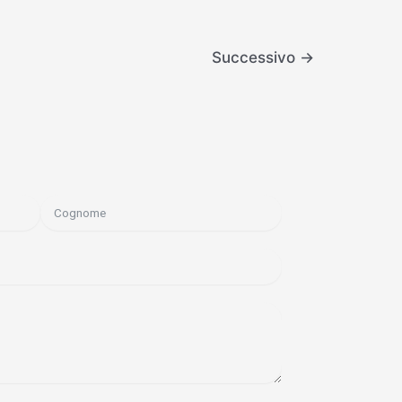
Successivo
→