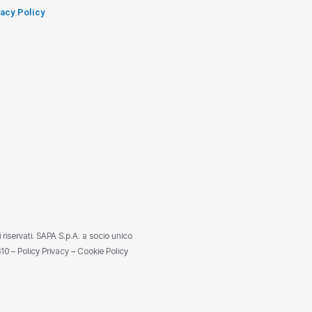
vacy Policy
ti riservati. SAPA S.p.A. a socio unico
610 –
Policy Privacy
–
Cookie Policy