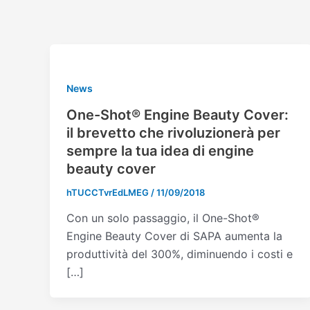
Vai
Paginazione
al
articoli
contenuto
News
One-Shot® Engine Beauty Cover:
il brevetto che rivoluzionerà per
sempre la tua idea di engine
beauty cover
hTUCCTvrEdLMEG
/
11/09/2018
Con un solo passaggio, il One-Shot®
Engine Beauty Cover di SAPA aumenta la
produttività del 300%, diminuendo i costi e
[…]