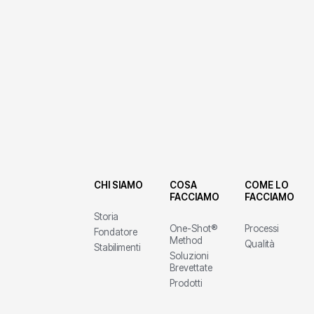
CHI SIAMO
COSA
COME LO
FACCIAMO
FACCIAMO
Storia
One-Shot®
Processi
Fondatore
Method
Qualità
Stabilimenti
Soluzioni
Brevettate
Prodotti