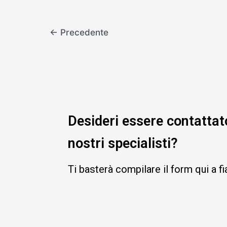
←
Precedente
Desideri essere contattat
nostri specialisti?
Ti basterà compilare il form qui a f