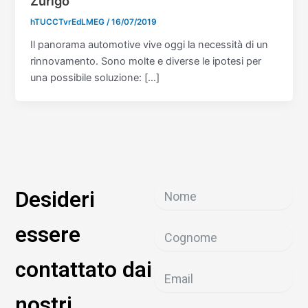
Zurigo
hTUCCTvrEdLMEG
/
16/07/2019
Il panorama automotive vive oggi la necessità di un
rinnovamento. Sono molte e diverse le ipotesi per
una possibile soluzione: […]
Desideri
essere
contattato dai
nostri