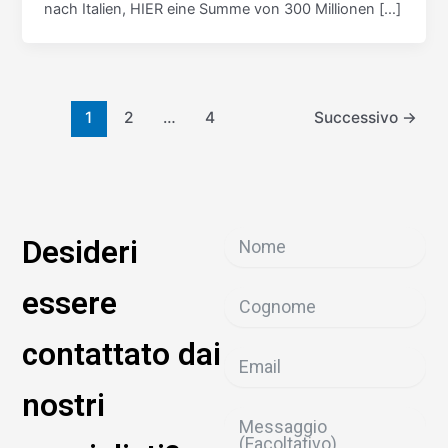
nach Italien, HIER eine Summe von 300 Millionen […]
1
2
…
4
Successivo
→
Desideri
essere
contattato dai
nostri