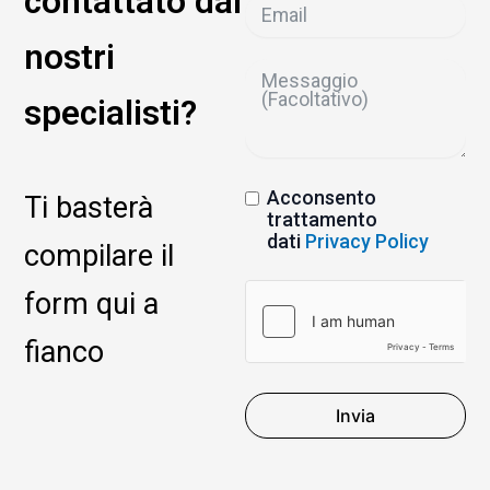
contattato dai
nostri
specialisti?
Acconsento
Ti basterà
trattamento
dati
Privacy Policy
compilare il
form qui a
fianco
Invia