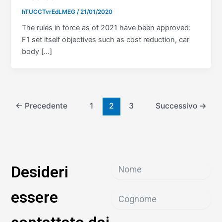
hTUCCTvrEdLMEG
/
21/01/2020
The rules in force as of 2021 have been approved:
F1 set itself objectives such as cost reduction, car
body […]
←
Precedente
1
2
3
Successivo
→
Desideri
essere