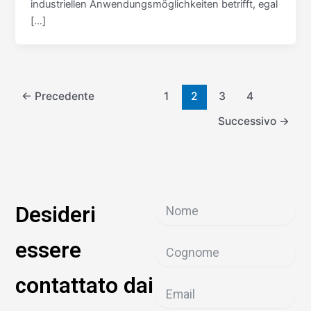
industriellen Anwendungsmöglichkeiten betrifft, egal
[…]
←
Precedente
1
2
3
4
Successivo
→
Desideri
essere
contattato dai