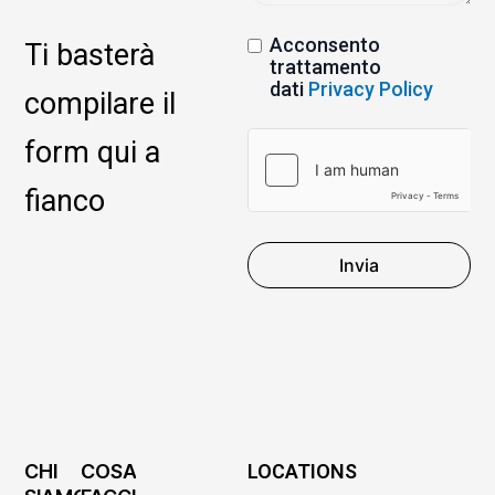
Acconsento
Ti basterà
trattamento
dati
Privacy Policy
compilare il
form qui a
fianco
Invia
CHI
COSA
LOCATIONS