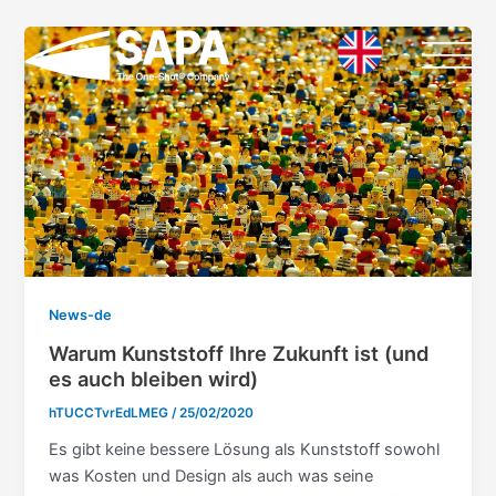
Vai
al
contenuto
News-de
Warum Kunststoff Ihre Zukunft ist (und
es auch bleiben wird)
hTUCCTvrEdLMEG
/
25/02/2020
Es gibt keine bessere Lösung als Kunststoff sowohl
was Kosten und Design als auch was seine