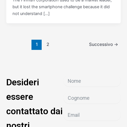
but it lost the smartphone challenge because it did
not understand […]
1
2
Successivo
→
Desideri
essere
contattato dai
nostri