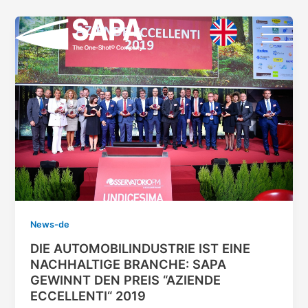
Vai
al
contenuto
News-de
DIE AUTOMOBILINDUSTRIE IST EINE
NACHHALTIGE BRANCHE: SAPA
GEWINNT DEN PREIS “AZIENDE
ECCELLENTI“ 2019