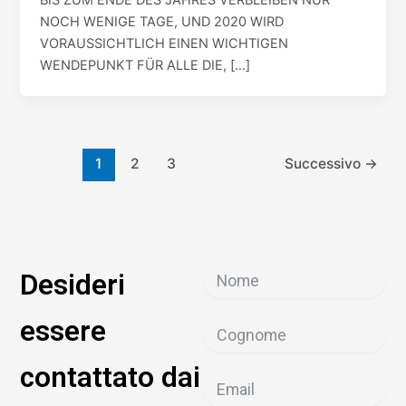
NOCH WENIGE TAGE, UND 2020 WIRD
VORAUSSICHTLICH EINEN WICHTIGEN
WENDEPUNKT FÜR ALLE DIE, […]
1
2
3
Successivo
→
Desideri
essere
contattato dai