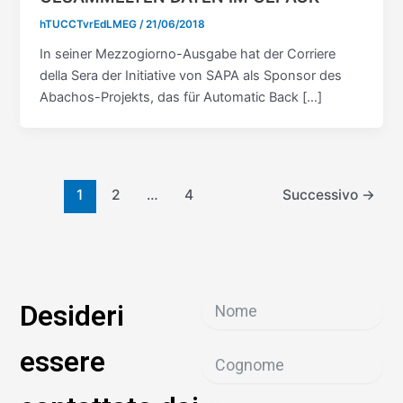
hTUCCTvrEdLMEG
/
21/06/2018
In seiner Mezzogiorno-Ausgabe hat der Corriere
della Sera der Initiative von SAPA als Sponsor des
Abachos-Projekts, das für Automatic Back […]
1
2
…
4
Successivo
→
Desideri
essere