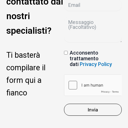
contattato dai
nostri
specialisti?
Acconsento
Ti basterà
trattamento
dati
Privacy Policy
compilare il
form qui a
fianco
Invia