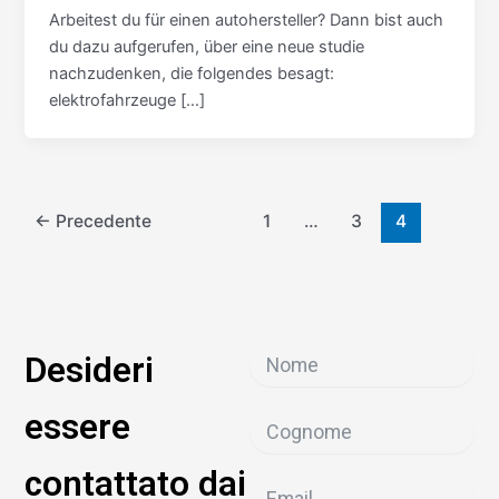
Arbeitest du für einen autohersteller? Dann bist auch
du dazu aufgerufen, über eine neue studie
nachzudenken, die folgendes besagt:
elektrofahrzeuge […]
←
Precedente
1
…
3
4
Desideri
essere
contattato dai