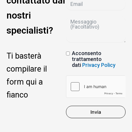
contattato dai
nostri
specialisti?
Acconsento
Ti basterà
trattamento
dati
Privacy Policy
compilare il
form qui a
fianco
Invia