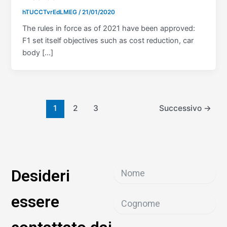
hTUCCTvrEdLMEG
/
21/01/2020
The rules in force as of 2021 have been approved:
F1 set itself objectives such as cost reduction, car
body […]
1
2
3
Successivo
→
Desideri
essere