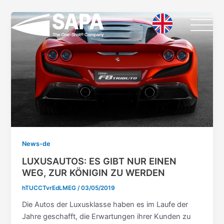
Vai
al
contenuto
News-de
LUXUSAUTOS: ES GIBT NUR EINEN
WEG, ZUR KÖNIGIN ZU WERDEN
hTUCCTvrEdLMEG
/
03/05/2019
Die Autos der Luxusklasse haben es im Laufe der
Jahre geschafft, die Erwartungen ihrer Kunden zu