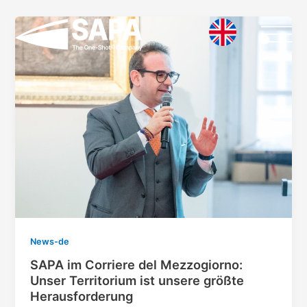
Vai
al
contenuto
News-de
SAPA im Corriere del Mezzogiorno:
Unser Territorium ist unsere größte
Herausforderung