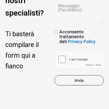
nostri
specialisti?
Acconsento
Ti basterà
trattamento
dati
Privacy Policy
compilare il
form qui a
fianco
Invia