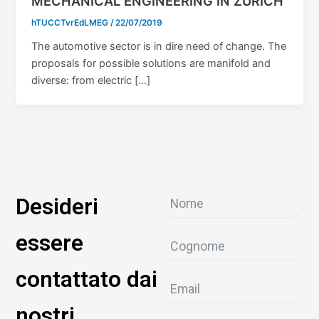
MECHANICAL ENGINEERING IN ZURICH
hTUCCTvrEdLMEG
/
22/07/2019
The automotive sector is in dire need of change. The
proposals for possible solutions are manifold and
diverse: from electric […]
Desideri
essere
contattato dai
nostri