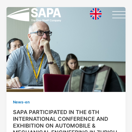
Vai
al
contenuto
News-en
SAPA PARTICIPATED IN THE 6TH
INTERNATIONAL CONFERENCE AND
EXHIBITION ON AUTOMOBILE &