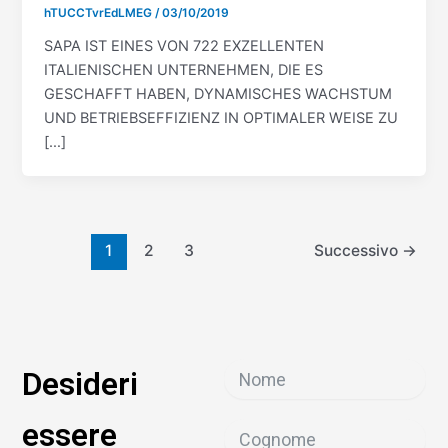
hTUCCTvrEdLMEG
/
03/10/2019
SAPA IST EINES VON 722 EXZELLENTEN
ITALIENISCHEN UNTERNEHMEN, DIE ES
GESCHAFFT HABEN, DYNAMISCHES WACHSTUM
UND BETRIEBSEFFIZIENZ IN OPTIMALER WEISE ZU
[…]
1
2
3
Successivo
→
Desideri
essere