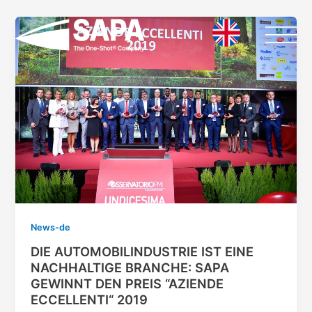
Vai
Paginazione
al
articoli
contenuto
News-de
DIE AUTOMOBILINDUSTRIE IST EINE
NACHHALTIGE BRANCHE: SAPA
GEWINNT DEN PREIS “AZIENDE
ECCELLENTI“ 2019