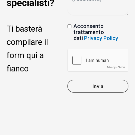
specialisti?
Acconsento
Ti basterà
trattamento
dati
Privacy Policy
compilare il
form qui a
fianco
Invia