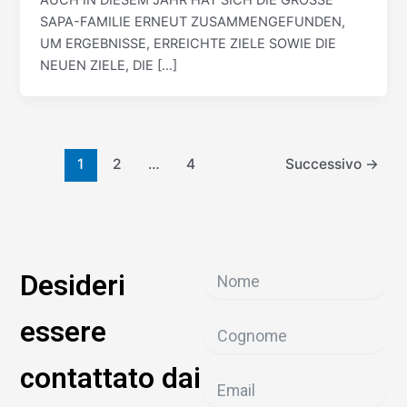
SAPA-FAMILIE ERNEUT ZUSAMMENGEFUNDEN,
UM ERGEBNISSE, ERREICHTE ZIELE SOWIE DIE
NEUEN ZIELE, DIE […]
1
2
…
4
Successivo
→
Desideri
essere
contattato dai